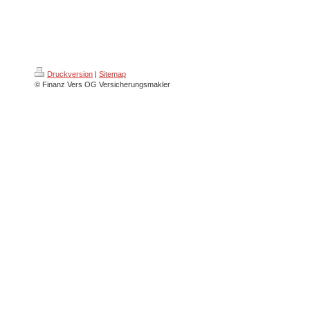
Druckversion
|
Sitemap
© Finanz Vers OG Versicherungsmakler